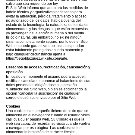
salvo que sea requerido por ley.
El Sitio Web informa que adoptará las medidas de
índole técnica y organizativas necesarias para
evitar la alteración, pérdida, tratamiento o acceso
no autorizado de los datos, habida cuenta del
estado de la tecnología, la naturaleza de los datos
almacenados y los riesgos a que están expuestos,
ya provengan de la acción humana o del medio
físico o natural. Sin embargo, no existe ningún
sistema completamente seguro, por lo que el Sitio
Web no puede garantizar que los datos puedan
estar totalmente protegidos en todo momento y
bajo cualquier circunstancia ajena a
https://begoblazquez.wixsite.com/arte.
Derechos de acceso, rectificación, cancelación y
oposición
En cualquier momento el usuario podrá acceder,
rectificar, cancelar u oponerse al tratamiento de sus
datos personales dirigiéndose a la pestaña
“Contacto” del Sitio Web, o bien seleccionando la
opción “cancelar la suscripción” de cualquier
correo electrónico enviado por el Sitio Web.
Cookies
Una cookie es un pequeño fichero de texto que se
almacena en el navegador cuando el usuario visita
casi cualquier página web. Su utilidad es que la
web sea capaz de recordar su visita cuando vuelva
a navegar por esa página. Las cookies suelen
almacenar información de carácter técnico,