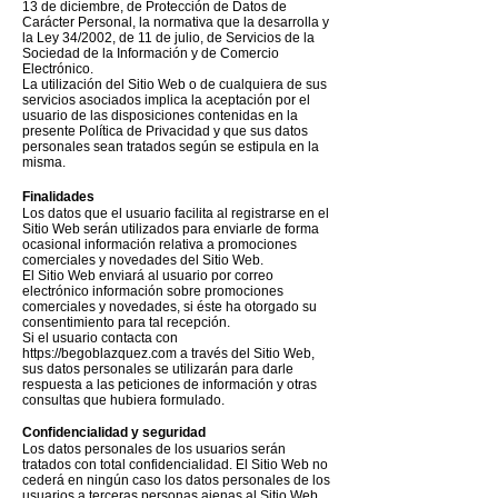
13 de diciembre, de Protección de Datos de
Carácter Personal, la normativa que la desarrolla y
la Ley 34/2002, de 11 de julio, de Servicios de la
Sociedad de la Información y de Comercio
Electrónico.
La utilización del Sitio Web o de cualquiera de sus
servicios asociados implica la aceptación por el
usuario de las disposiciones contenidas en la
presente Política de Privacidad y que sus datos
personales sean tratados según se estipula en la
misma.
Finalidades
Los datos que el usuario facilita al registrarse en el
Sitio Web serán utilizados para enviarle de forma
ocasional información relativa a promociones
comerciales y novedades del Sitio Web.
El Sitio Web enviará al usuario por correo
electrónico información sobre promociones
comerciales y novedades, si éste ha otorgado su
consentimiento para tal recepción.
Si el usuario contacta con
https://begoblazquez.com
a través del Sitio Web,
sus datos personales se utilizarán para darle
respuesta a las peticiones de información y otras
consultas que hubiera formulado.
Confidencialidad y seguridad
Los datos personales de los usuarios serán
tratados con total confidencialidad. El Sitio Web no
cederá en ningún caso los datos personales de los
usuarios a terceras personas ajenas al Sitio Web,