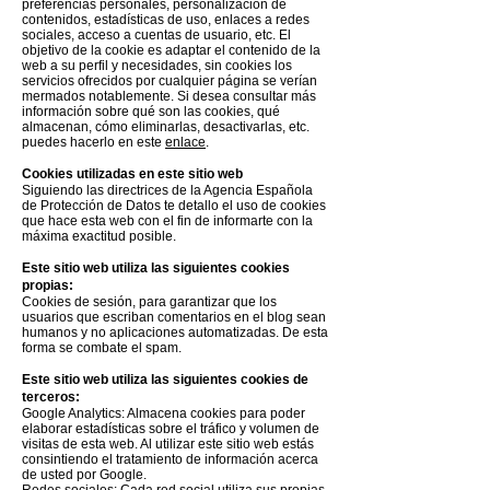
preferencias personales, personalización de
contenidos, estadísticas de uso, enlaces a redes
sociales, acceso a cuentas de usuario, etc. El
objetivo de la cookie es adaptar el contenido de la
web a su perfil y necesidades, sin cookies los
servicios ofrecidos por cualquier página se verían
mermados notablemente. Si desea consultar más
información sobre qué son las cookies, qué
almacenan, cómo eliminarlas, desactivarlas, etc.
puedes hacerlo en este
enlace
.
Cookies utilizadas en este sitio web
Siguiendo las directrices de la Agencia Española
de Protección de Datos te detallo el uso de cookies
que hace esta web con el fin de informarte con la
máxima exactitud posible.
Este sitio web utiliza las siguientes cookies
propias:
Cookies de sesión, para garantizar que los
usuarios que escriban comentarios en el blog sean
humanos y no aplicaciones automatizadas. De esta
forma se combate el spam.
Este sitio web utiliza las siguientes cookies de
terceros:
Google Analytics: Almacena cookies para poder
elaborar estadísticas sobre el tráfico y volumen de
visitas de esta web. Al utilizar este sitio web estás
consintiendo el tratamiento de información acerca
de usted por Google.