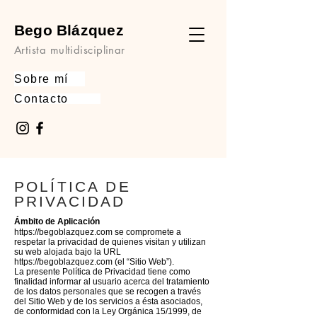
Bego Blázquez
Artista multidisciplinar
Sobre mí
Contacto
POLÍTICA DE
PRIVACIDAD
Ámbito de Aplicación
https://begoblazquez.com
se compromete a
respetar la privacidad de quienes visitan y utilizan
su web alojada bajo la URL
https://begoblazquez.com
(el “Sitio Web”).
La presente Política de Privacidad tiene como
finalidad informar al usuario acerca del tratamiento
de los datos personales que se recogen a través
del Sitio Web y de los servicios a ésta asociados,
de conformidad con la Ley Orgánica 15/1999, de