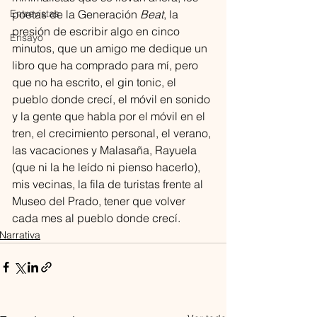
Entrevistas
poetas de la Generación 
Beat
, la 
presión de escribir algo en cinco 
Ensayo
minutos, que un amigo me dedique un 
libro que ha comprado para mí, pero 
que no ha escrito, el gin tonic, el 
pueblo donde crecí, el móvil en sonido 
y la gente que habla por el móvil en el 
tren, el crecimiento personal, el verano, 
las vacaciones y Malasaña, Rayuela 
(que ni la he leído ni pienso hacerlo), 
mis vecinas, la fila de turistas frente al 
Museo del Prado, tener que volver 
cada mes al pueblo donde crecí.
Narrativa