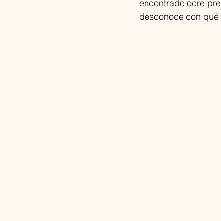
encontrado ocre pr
desconoce con qué fi