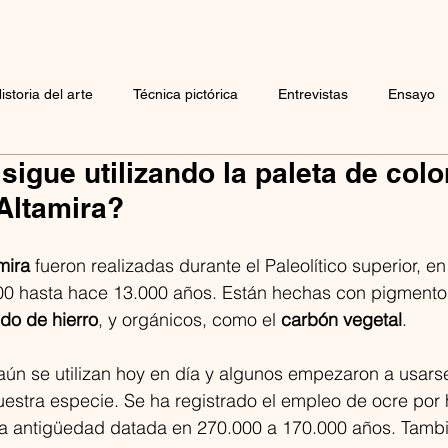
istoria del arte
Técnica pictórica
Entrevistas
Ensayo
sigue utilizando la paleta de colo
Altamira?
mira
 fueron realizadas durante el Paleolítico superior, e
0 hasta hace 13.000 años. Están hechas con pigmentos
ido de hierro
, y orgánicos, como el 
carbón vegetal
. 
ún se utilizan hoy en día y algunos empezaron a usarse
uestra especie. Se ha registrado el empleo de ocre por
a antigüedad datada en 270.000 a 170.000 años. ​Tambi