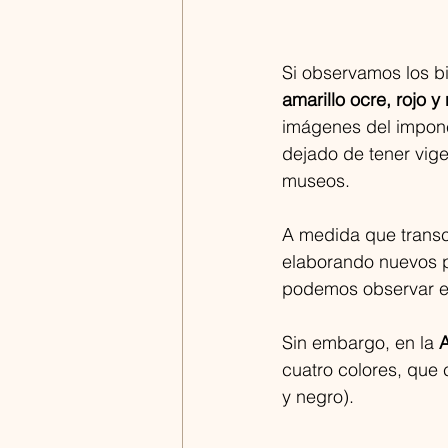
Si observamos los bi
amarillo ocre, rojo y
imágenes del imponen
dejado de tener vige
museos.
A medida que transcur
elaborando nuevos p
podemos observar en
Sin embargo, en la 
A
cuatro colores, que 
y negro).