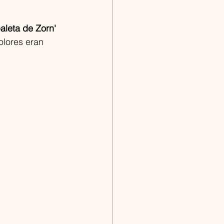
aleta de Zorn'
olores eran 