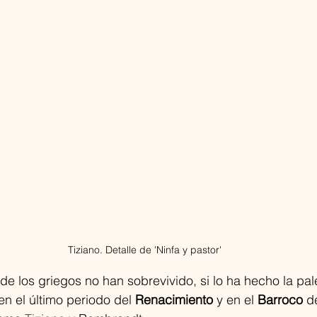
Tiziano. Detalle de 'Ninfa y pastor'
de los griegos no han sobrevivido, si lo ha hecho la pale
en el último periodo del 
Renacimiento
 y en el 
Barroco
 d