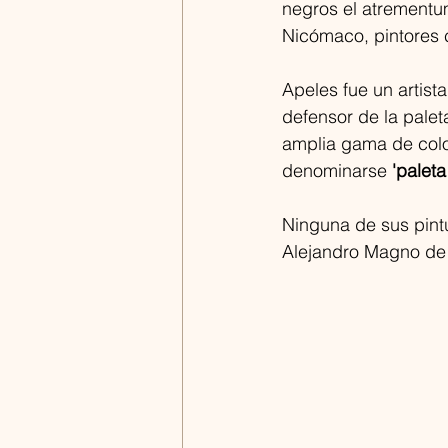
negros el atrementu
Nicómaco, pintores 
Apeles fue un artist
defensor de la paleta
amplia gama de color
denominarse 
'palet
Ninguna de sus pint
Alejandro Magno de 