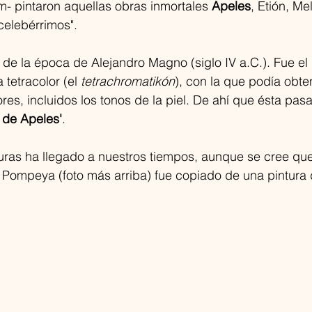
m- pintaron aquellas obras inmortales
 Apeles
, Etión, Me
celebérrimos".
a de la época de Alejandro Magno (siglo IV a.C.). Fue el 
 tetracolor (el
tetrachromatikón
), con la que podía obte
es, incluidos los tonos de la piel. De ahí que ésta pasa
a de Apeles'
.
uras ha llegado a nuestros tiempos, aunque se cree que
Pompeya (foto más arriba) fue copiado de una pintura 