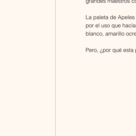
grandes maestros c
La paleta de Apeles 
por el uso que hacía
blanco, amarillo ocre
Pero, ¿por qué esta 