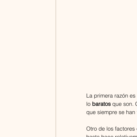
La primera razón es
lo
 baratos
 que son. 
que siempre se han 
Otro de los factores
hasta hace relativam