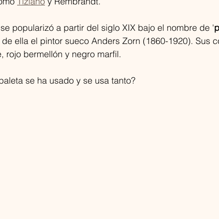
omo 
Tiziano
 y Rembrandt. 
se popularizó a partir del siglo XIX bajo el nombre de '
p
 de ella el pintor sueco Anders Zorn (1860-1920). Sus c
, rojo bermellón y negro marfil. 
paleta se ha usado y se usa tanto?