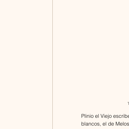
Plinio el Viejo escrib
blancos, el de Melos;