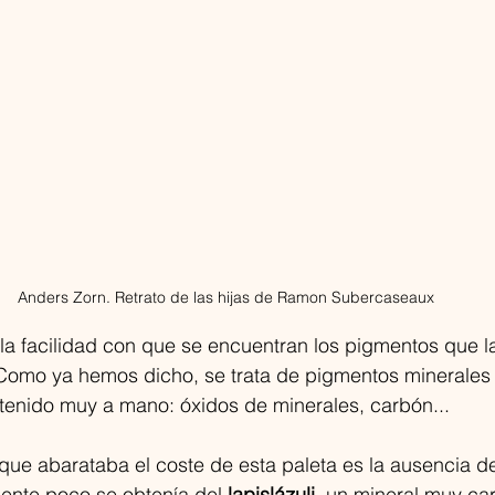
Anders Zorn. Retrato de las hijas de Ramon Subercaseaux
 la facilidad con que se encuentran los pigmentos que 
Como ya hemos dicho, se trata de pigmentos minerales 
tenido muy a mano: óxidos de minerales, carbón... 
 que abarataba el coste de esta paleta es la ausencia de
ente poco se obtenía del 
lapislázuli
, un mineral muy ca