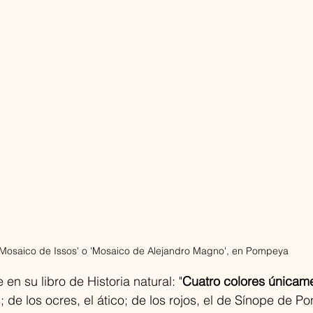
'Mosaico de Issos' o 'Mosaico de Alejandro Magno', en Pompeya
e en su libro de Historia natural: "
Cuatro colores únicam
 de los ocres, el ático; de los rojos, el de Sínope de Pon