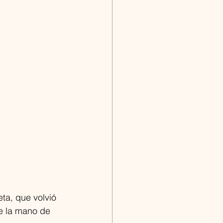
ta, que volvió 
e la mano de 