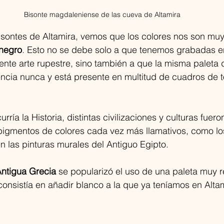
Bisonte magdaleniense de las cueva de Altamira
sontes de Altamira, vemos que los colores nos son muy 
 negro
. Esto no se debe solo a que tenemos grabadas en
te arte rupestre, sino también a que la misma paleta d
ncia nunca y está presente en multitud de cuadros de t
ría la Historia, distintas civilizaciones y culturas fuer
igmentos de colores cada vez más llamativos, como lo
 las pinturas murales del Antiguo Egipto. 
ntigua Grecia
 se popularizó el uso de una paleta muy 
consistía en añadir blanco a la que ya teníamos en Altami