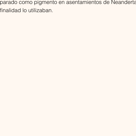
eparado como pigmento en asentamientos de Neanderta
nalidad lo utilizaban. 