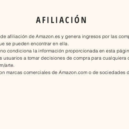
AFILIACIÓN
 de afiliación de Amazon.es y genera ingresos por las comp
ue se pueden encontrar en ella.
 no condiciona la información proporcionada en esta pági
los usuarios a tomar decisiones de compra para cualquiera
m/arte.
son marcas comerciales de Amazon.com o de sociedades d