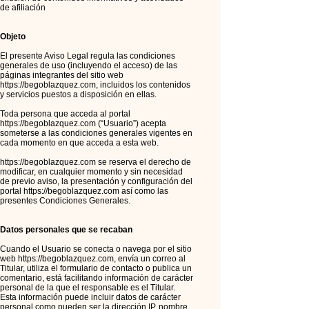
de afiliación
Objeto
El presente Aviso Legal regula las condiciones
generales de uso (incluyendo el acceso) de las
páginas integrantes del sitio web
https://begoblazquez.com
, incluidos los contenidos
y servicios puestos a disposición en ellas.
Toda persona que acceda al portal
https://begoblazquez.com
(“Usuario”) acepta
someterse a las condiciones generales vigentes en
cada momento en que acceda a esta web.
https://begoblazquez.com
se reserva el derecho de
modificar, en cualquier momento y sin necesidad
de previo aviso, la presentación y configuración del
portal
https://begoblazquez.com
así como las
presentes Condiciones Generales.
Datos personales que se recaban
Cuando el Usuario se conecta o navega por el sitio
web
https://begoblazquez.com
, envía un correo al
Titular, utiliza el formulario de contacto o publica un
comentario, está facilitando información de carácter
personal de la que el responsable es el Titular.
Esta información puede incluir datos de carácter
personal como pueden ser la dirección IP, nombre