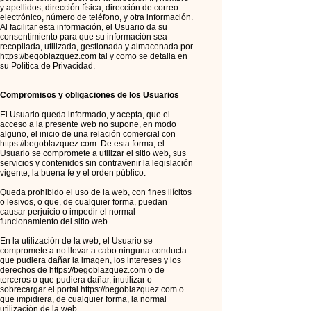
y apellidos, dirección física, dirección de correo
electrónico, número de teléfono, y otra información.
Al facilitar esta información, el Usuario da su
consentimiento para que su información sea
recopilada, utilizada, gestionada y almacenada por
https://begoblazquez.com
tal y como se detalla en
su Política de Privacidad.
Compromisos y obligaciones de los Usuarios
El Usuario queda informado, y acepta, que el
acceso a la presente web no supone, en modo
alguno, el inicio de una relación comercial con
https://begoblazquez.com
. De esta forma, el
Usuario se compromete a utilizar el sitio web, sus
servicios y contenidos sin contravenir la legislación
vigente, la buena fe y el orden público.
Queda prohibido el uso de la web, con fines ilícitos
o lesivos, o que, de cualquier forma, puedan
causar perjuicio o impedir el normal
funcionamiento del sitio web.
En la utilización de la web, el Usuario se
compromete a no llevar a cabo ninguna conducta
que pudiera dañar la imagen, los intereses y los
derechos de
https://begoblazquez.com
o de
terceros o que pudiera dañar, inutilizar o
sobrecargar el portal
https://begoblazquez.com
o
que impidiera, de cualquier forma, la normal
utilización de la web.